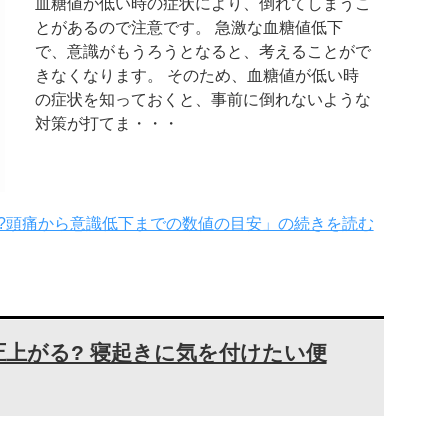
血糖値が低い時の症状により、倒れてしまうこ
とがあるので注意です。 急激な血糖値低下
で、意識がもうろうとなると、考えることがで
きなくなります。 そのため、血糖値が低い時
の症状を知っておくと、事前に倒れないような
対策が打てま・・・
?頭痛から意識低下までの数値の目安」の続きを読む
上がる? 寝起きに気を付けたい便