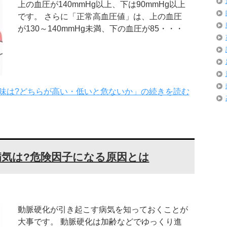
上の血圧が140mmHg以上、下は90mmHg以上
です。 さらに「正常高血圧値」は、上の血圧
が130～140mmHg未満、下の血圧が85・・・
味は?どちらが高い・低いと危ないか」の続きを読む
気は?危険因子になる原因とは
動脈硬化が引き起こす病気を知っておくことが
大事です。 動脈硬化は加齢などでゆっくり進