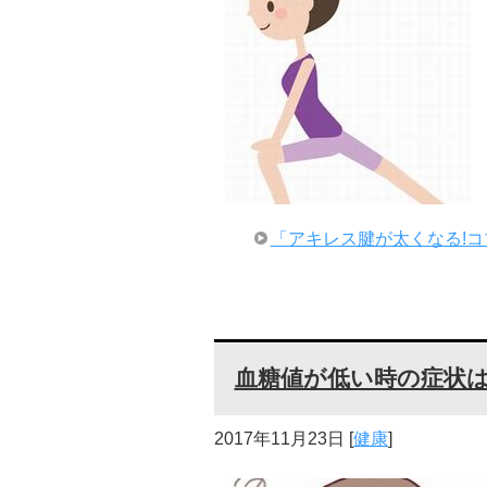
「アキレス腱が太くなる!
血糖値が低い時の症状は
2017年11月23日
[
健康
]