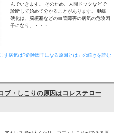
んでいきます。 そのため、人間ドックなどで
診断して始めて分かることがあります。 動脈
硬化は、脳梗塞などの血管障害の病気の危険因
子になり、・・・
こす病気は?危険因子になる原因とは」の続きを読む
!コブ・しこりの原因はコレステロー
アキレス腱が太くなり、コブ・しこりができる原