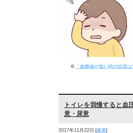
「血糖値が低い時の症状は
トイレを我慢すると血圧
意・尿意
2017年11月22日
[
健康
]