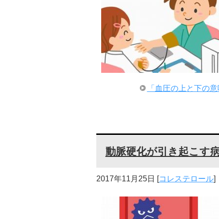
「血圧の上と下の意
動脈硬化が引き起こす病
2017年11月25日
[
コレステロール
]