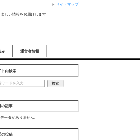
サイトマップ
、楽しい情報をお届けします
悩み
運営者情報
イト内検索
目の記事
だデータがありません。
近の投稿