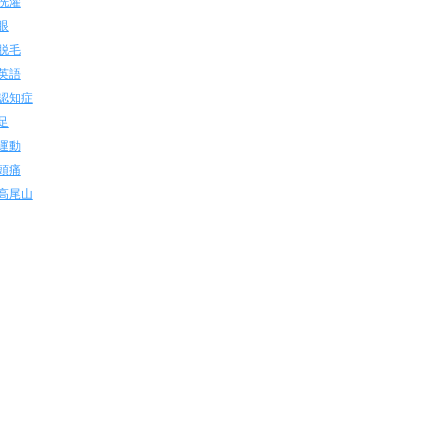
洗濯
眼
脱毛
英語
認知症
足
運動
頭痛
高尾山