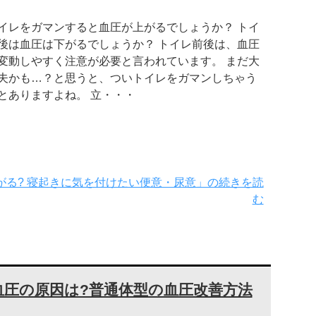
イレをガマンすると血圧が上がるでしょうか？ トイ
後は血圧は下がるでしょうか？ トイレ前後は、血圧
変動しやすく注意が必要と言われています。 まだ大
夫かも…？と思うと、ついトイレをガマンしちゃう
とありますよね。 立・・・
がる? 寝起きに気を付けたい便意・尿意」の続きを読
む
圧の原因は?普通体型の血圧改善方法