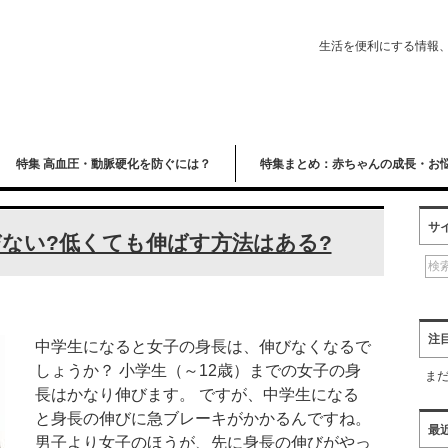
生活を便利にする情報
特集 高血圧・動脈硬化を防ぐには？
特集まとめ：赤ちゃんの成長・お
サ
ない?低くても伸ばす方法はある?
注
中学生になると女子の身長は、伸びなくなるで
しょうか？ 小学生（～12歳）までの女子の身
ま
長はかなり伸びます。 ですが、中学生になる
と身長の伸びに急ブレーキがかかるんですね。
最
男子より女子のほうが、先に身長の伸びがやっ