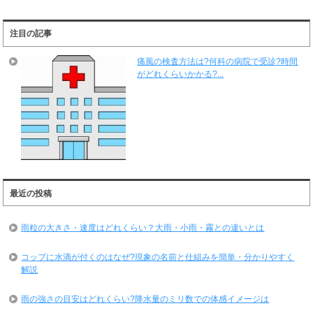
注目の記事
痛風の検査方法は?何科の病院で受診?時間
がどれくらいかかる?...
最近の投稿
雨粒の大きさ・速度はどれくらい？大雨・小雨・霧との違いとは
コップに水滴が付くのはなぜ?現象の名前と仕組みを簡単・分かりやすく
解説
雨の強さの目安はどれくらい?降水量のミリ数での体感イメージは