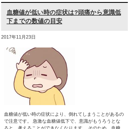
血糖値が低い時の症状は?頭痛から意識低
下までの数値の目安
2017年11月23日
血糖値が低い時の症状により、倒れてしまうことがあるの
で注意です。 急激な血糖値低下で、意識がもうろうとな
ると、考えることができなくなります。 そのため、血糖