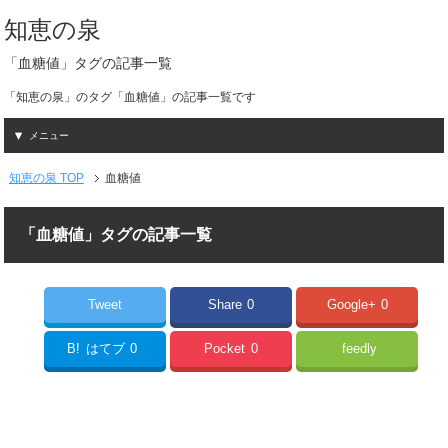
知恵の泉
「血糖値」タグの記事一覧
「知恵の泉」のタグ「血糖値」の記事一覧です
メニュー
知恵の泉 TOP
血糖値
「血糖値」タグの記事一覧
Tweet
Share
0
Google+
0
B!
はてブ
0
Pocket
0
feedly