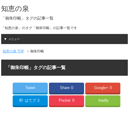
知恵の泉
「御朱印帳」タグの記事一覧
「知恵の泉」のタグ「御朱印帳」の記事一覧です
メニュー
知恵の泉 TOP
御朱印帳
「御朱印帳」タグの記事一覧
Tweet
Share
0
Google+
0
B!
はてブ
2
Pocket
0
feedly