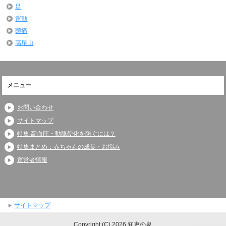
足
運動
頭痛
高尾山
メニュー
お問い合わせ
サイトマップ
特集 高血圧・動脈硬化を防ぐには？
特集まとめ：赤ちゃんの成長・お悩み
運営者情報
サイトマップ
Copyright (C) 2026 知恵の泉