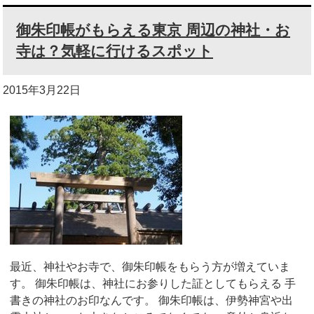
御朱印帳がもらえる東京 周辺の神社・お
寺は？気軽に行けるスポット
2015年3月22日
最近、神社やお寺で、御朱印帳をもらう方が増えていま
す。 御朱印帳は、神社にお参りした証としてもらえる 手
書きの神社のお印なんです。 御朱印帳は、伊勢神宮や出