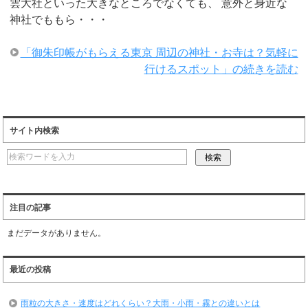
雲大社といった大きなところでなくても、 意外と身近な
神社でももら・・・
「御朱印帳がもらえる東京 周辺の神社・お寺は？気軽に
行けるスポット」の続きを読む
サイト内検索
注目の記事
まだデータがありません。
最近の投稿
雨粒の大きさ・速度はどれくらい？大雨・小雨・霧との違いとは