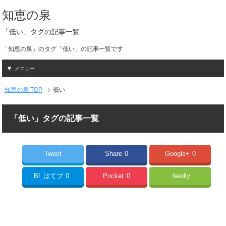
知恵の泉
「低い」タグの記事一覧
「知恵の泉」のタグ「低い」の記事一覧です
メニュー
知恵の泉 TOP
低い
「低い」タグの記事一覧
Tweet
Share
0
Google+
0
B!
はてブ
0
Pocket
0
feedly