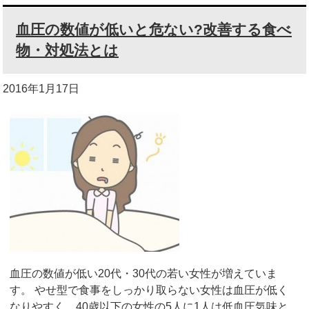
血圧の数値が低いと危ない?改善する食べ
物・対処法とは
2016年1月17日
血圧の数値が低い20代・30代の若い女性が増えていま
す。 やせ型で食事をしっかり取らない女性は血圧が低く
なりやすく、40歳以下の女性の5人に1人は低血圧気味と