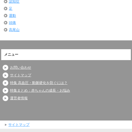
認知症
足
運動
頭痛
高尾山
メニュー
お問い合わせ
サイトマップ
特集 高血圧・動脈硬化を防ぐには？
特集まとめ：赤ちゃんの成長・お悩み
運営者情報
サイトマップ