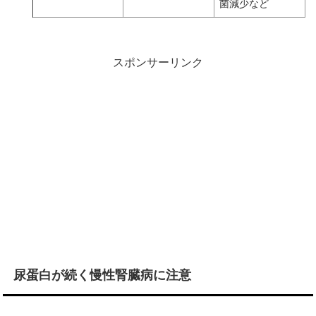
菌減少など
スポンサーリンク
尿蛋白が続く慢性腎臓病に注意