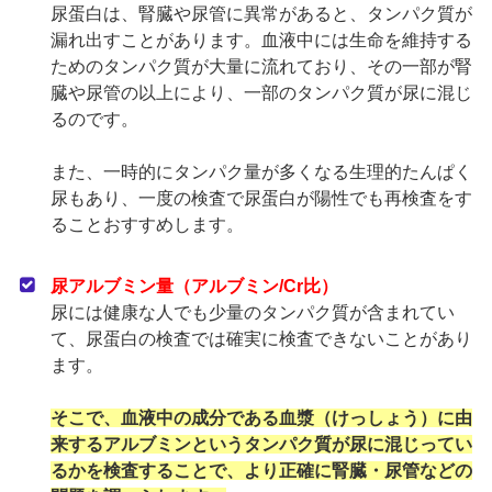
尿蛋白は、腎臓や尿管に異常があると、タンパク質が
漏れ出すことがあります。血液中には生命を維持する
ためのタンパク質が大量に流れており、その一部が腎
臓や尿管の以上により、一部のタンパク質が尿に混じ
るのです。
また、一時的にタンパク量が多くなる生理的たんぱく
尿もあり、一度の検査で尿蛋白が陽性でも再検査をす
ることおすすめします。
尿アルブミン量（アルブミン/Cr比）
尿には健康な人でも少量のタンパク質が含まれてい
て、尿蛋白の検査では確実に検査できないことがあり
ます。
そこで、血液中の成分である血漿（けっしょう）に由
来するアルブミンというタンパク質が尿に混じってい
るかを検査することで、より正確に腎臓・尿管などの