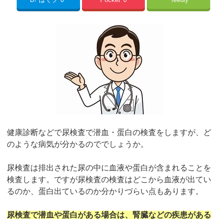
健康診断などで尿検査で潜血・蛋白の検査をしますが、ど
のような病気が分かるのででしょうか。
尿検査は排出された尿の中に血液や蛋白が含まれることを
検査します。ですが尿検査の検査はどこから血液が出てい
るのか、蛋白出ているのか分かりづらい点もあります。
尿検査で潜血や蛋白がある場合は、腎臓などの疾患がある