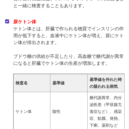
と一緒に検査することもあります。
尿ケトン体
ケトン体とは、肝臓で作られる物質でインスリンの作
用が低下すると、血液中にケトン体が増え、尿にケト
ン体が排出されます。
ブドウ糖の供給が不足したり、高血糖で糖代謝が異常
になると肝臓でケトン体の生産が増加します。
基準値を外れた時
検査名
基準値
の疑われる病気
糖代謝異常、内分
泌疾患（甲状腺亢
ケトン体
陰性
進症など）、感染
症、飢餓、発熱、
下痢、薬剤など