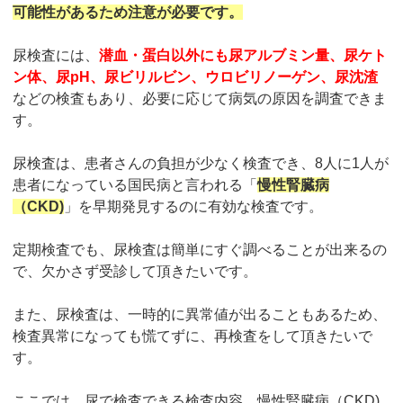
可能性があるため注意が必要です。
尿検査には、
潜血・蛋白以外にも尿アルブミン量、尿ケト
ン体、尿pH、尿ビリルビン、ウロビリノーゲン、尿沈渣
などの検査もあり、必要に応じて病気の原因を調査できま
す。
尿検査は、患者さんの負担が少なく検査でき、8人に1人が
患者になっている国民病と言われる「
慢性腎臓病
（CKD)
」を早期発見するのに有効な検査です。
定期検査でも、尿検査は簡単にすぐ調べることが出来るの
で、欠かさず受診して頂きたいです。
また、尿検査は、一時的に異常値が出ることもあるため、
検査異常になっても慌てずに、再検査をして頂きたいで
す。
ここでは、尿で検査できる検査内容、慢性腎臓病（CKD)