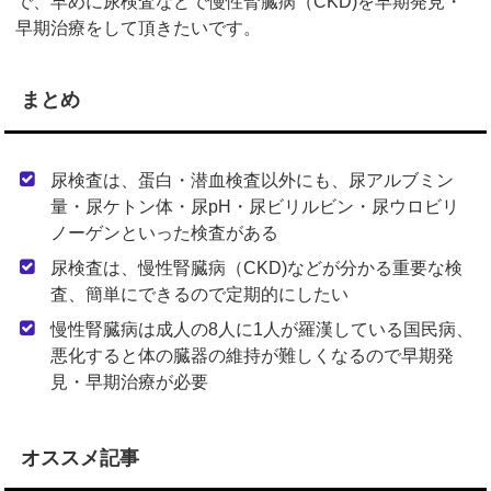
で、早めに尿検査などで慢性腎臓病（CKD)を早期発見・
早期治療をして頂きたいです。
まとめ
尿検査は、蛋白・潜血検査以外にも、尿アルブミン
量・尿ケトン体・尿pH・尿ビリルビン・尿ウロビリ
ノーゲンといった検査がある
尿検査は、慢性腎臓病（CKD)などが分かる重要な検
査、簡単にできるので定期的にしたい
慢性腎臓病は成人の8人に1人が羅漢している国民病、
悪化すると体の臓器の維持が難しくなるので早期発
見・早期治療が必要
オススメ記事