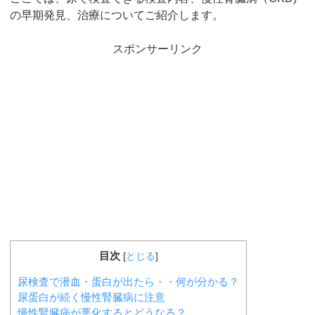
の早期発見、治療についてご紹介します。
スポンサーリンク
目次
[
とじる
]
尿検査で潜血・蛋白が出たら・・何が分かる？
尿蛋白が続く慢性腎臓病に注意
慢性腎臓病が悪化するとどうなる？