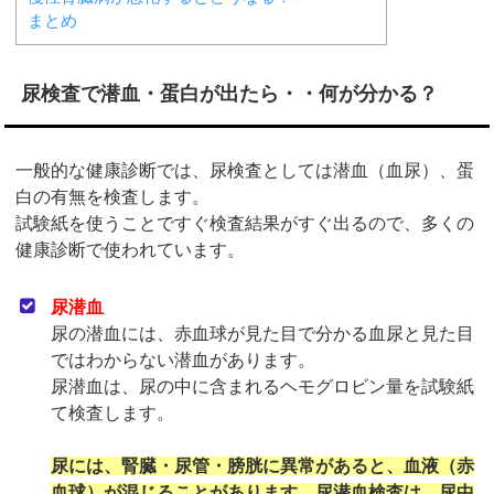
まとめ
尿検査で潜血・蛋白が出たら・・何が分かる？
一般的な健康診断では、尿検査としては潜血（血尿）、蛋
白の有無を検査します。
試験紙を使うことですぐ検査結果がすぐ出るので、多くの
健康診断で使われています。
尿潜血
尿の潜血には、赤血球が見た目で分かる血尿と見た目
ではわからない潜血があります。
尿潜血は、尿の中に含まれるヘモグロビン量を試験紙
て検査します。
尿には、腎臓・尿管・膀胱に異常があると、血液（赤
血球）が混じることがあります。尿潜血検査は、尿中