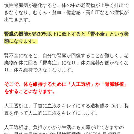
慢性腎臓病が悪化すると、体の中の老廃物が上手く排出で
きなくなり、むくみ・貧血・倦怠感・高血圧などの症状が
出てきます。
腎臓の機能が約30%以下に低下すると「腎不全」という状
態になります。
腎不全になると、自分で腎臓が回復することが難しく、老
廃物が体に回る「尿毒症」になり、体の臓器が働かなくな
り、体を維持できなくなります。
そこで、体を維持するために「人工透析」か「腎臓移植」
をすることになります。
人工透析は、手首に血液をキレイにする透析膜をつけ、装
置を使って人工的に血液をキレイにします。
人工透析は、負担がかかり生活にも支障が出てきますの