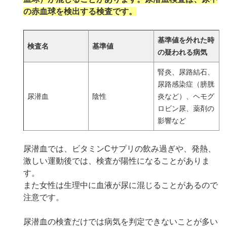
の赤血球を検出する検査です。
基準値を外れた時
検査名
基準値
の疑われる病気
腎炎、尿路結石、
尿路感染症（膀胱
尿潜血
陰性
炎など）、ヘモグ
ロビン尿、薬剤の
影響など
尿潜血では、ビタミンCサプリの飲み過ぎや、発熱、
激しい運動後では、検査が陽性になることがありま
す。
また女性は生理中に血液が尿に混じることがあるので
注意です。
尿潜血の検査だけでは病気を判定できないことが多い