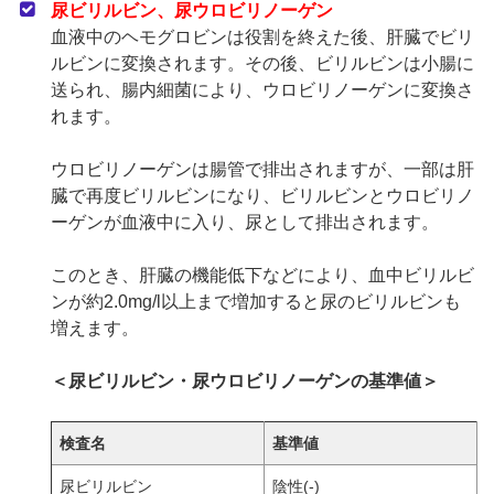
尿ビリルビン、尿ウロビリノーゲン
血液中のヘモグロビンは役割を終えた後、肝臓でビリ
ルビンに変換されます。その後、ビリルビンは小腸に
送られ、腸内細菌により、ウロビリノーゲンに変換さ
れます。
ウロビリノーゲンは腸管で排出されますが、一部は肝
臓で再度ビリルビンになり、ビリルビンとウロビリノ
ーゲンが血液中に入り、尿として排出されます。
このとき、肝臓の機能低下などにより、血中ビリルビ
ンが約2.0mg/l以上まで増加すると尿のビリルビンも
増えます。
＜尿ビリルビン・尿ウロビリノーゲンの基準値＞
検査名
基準値
尿ビリルビン
陰性(-)