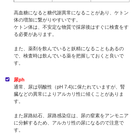
高血糖になると糖代謝異常になることがあり、ケトン
体の増加に繋がりやすいです。
ケトン体は、不安定な物質で採尿後はすぐに検査をす
る必要があります。
また、薬剤を飲んでいると妖精になることもあるの
で、検査時は飲んでいる薬を把握しておくと良いで
す。
尿ph
通常、尿は弱酸性（pH 7.4)に保たれていますが、腎
臓などの異常によりアルカリ性に傾くことがありま
す。
また尿路結石、尿路感染症は、尿の窒素をアンモニア
に分解するため、アルカリ性の尿になるので注意で
す。