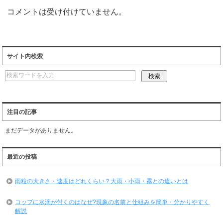
コメントは受け付けていません。
サイト内検索
注目の記事
まだデータがありません。
最近の投稿
雨粒の大きさ・速度はどれくらい？大雨・小雨・霧との違いとは
コップに水滴が付くのはなぜ?現象の名前と仕組みを簡単・分かりやすく
解説