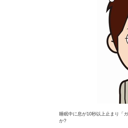
睡眠中に息が10秒以上止まり「
か?