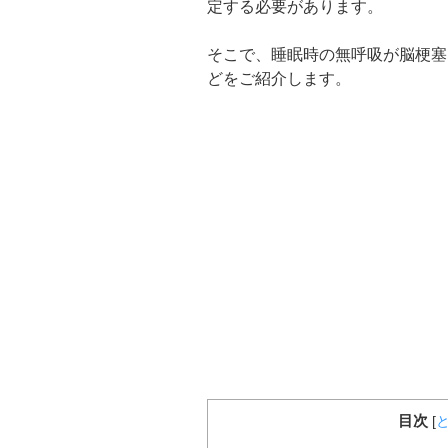
定する必要があります。
そこで、睡眠時の無呼吸が脳梗塞
どをご紹介します。
目次
[