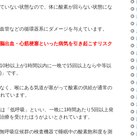
ていない状態なので、体に酸素が回らない状態にな
血管などの循環器系にダメージを与えています。
脳出血・心筋梗塞といった病気を引き起こすリスク
10秒以上が1時間以内に一晩で15回以上なら中等以
)」です。
なく、喉にある気道が塞がって酸素の供給が通常の
されています。
態は「低呼吸」といい、一晩に1時間あたり5回以上発
治療を受けたほうがよいとされています。
無呼吸症候群の検査機器で睡眠中の酸素飽和度を測