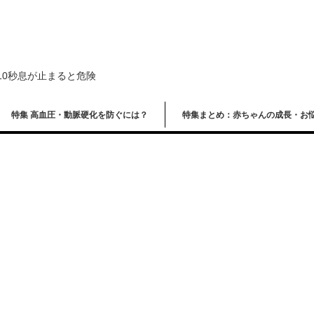
10秒息が止まると危険
特集 高血圧・動脈硬化を防ぐには？
特集まとめ：赤ちゃんの成長・お