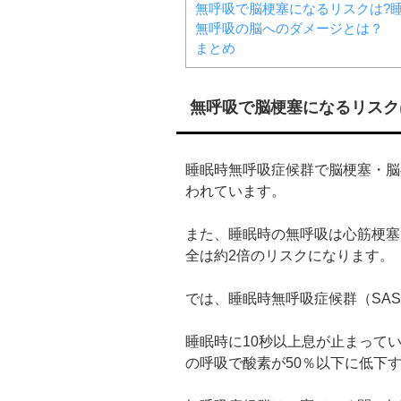
無呼吸で脳梗塞になるリスクは?睡
無呼吸の脳へのダメージとは？
まとめ
無呼吸で脳梗塞になるリスク
睡眠時無呼吸症候群で脳梗塞・脳
われています。
また、睡眠時の無呼吸は心筋梗塞
全は約2倍のリスクになります。
では、睡眠時無呼吸症候群（SA
睡眠時に10秒以上息が止まって
の呼吸で酸素が50％以下に低下