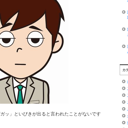
カ
ガガッ」といびきが出ると言われたことがないです