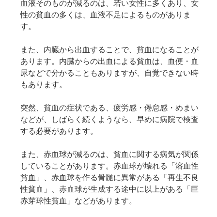
血液そのものが減るのは、若い女性に多くあり、女
性の貧血の多くは、血液不足によるものがありま
す。
また、内臓から出血することで、貧血になることが
あります。内臓からの出血による貧血は、血便・血
尿などで分かることもありますが、自覚できない時
もあります。
突然、貧血の症状である、疲労感・倦怠感・めまい
などが、しばらく続くようなら、早めに病院で検査
する必要があります。
また、赤血球が減るのは、貧血に関する病気が関係
していることがあります。赤血球が壊れる「溶血性
貧血」、赤血球を作る骨髄に異常がある「再生不良
性貧血」、赤血球が生成する途中に以上がある「巨
赤芽球性貧血」などがあります。