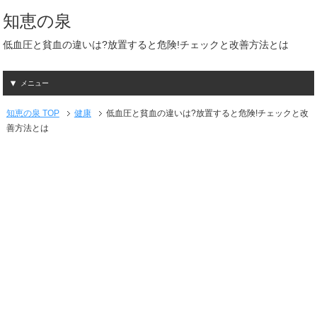
知恵の泉
低血圧と貧血の違いは?放置すると危険!チェックと改善方法とは
メニュー
知恵の泉 TOP
健康
低血圧と貧血の違いは?放置すると危険!チェックと改
善方法とは