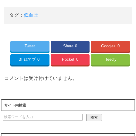
タグ：
低血圧
Tweet
Share
0
Google+
0
B!
はてブ
0
Pocket
0
feedly
コメントは受け付けていません。
サイト内検索