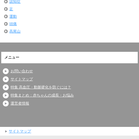
認知症
足
運動
頭痛
高尾山
メニュー
お問い合わせ
サイトマップ
特集 高血圧・動脈硬化を防ぐには？
特集まとめ：赤ちゃんの成長・お悩み
運営者情報
サイトマップ