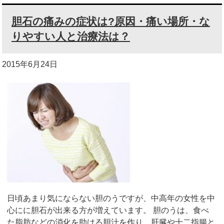
胆石の痛みの症状は?原因・痛い場所・な
りやすい人と治療法は？
2015年6月24日
日頃あまり気にならない胆のうですが、中高年の女性を中
心にに胆石が出来る方が増えています。 胆のうは、食べ
た脂肪などの消化を助ける胆汁を作り、肝臓や十二指腸と