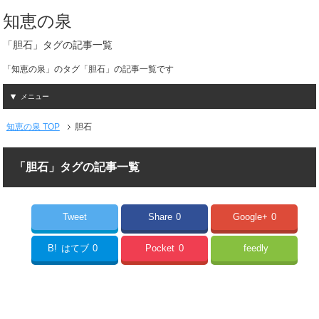
知恵の泉
「胆石」タグの記事一覧
「知恵の泉」のタグ「胆石」の記事一覧です
メニュー
知恵の泉 TOP
胆石
「胆石」タグの記事一覧
Tweet
Share
0
Google+
0
B!
はてブ
0
Pocket
0
feedly