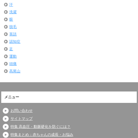
汗
洗濯
眼
脱毛
英語
認知症
足
運動
頭痛
高尾山
メニュー
お問い合わせ
サイトマップ
特集 高血圧・動脈硬化を防ぐには？
特集まとめ：赤ちゃんの成長・お悩み