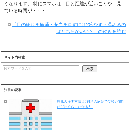
くなります。 特にスマホは、目と距離が近いことや、見
ている時間が・・・
「目の疲れを解消・充血を直すには?冷やす・温めるの
はどちらがいい？」の続きを読む
サイト内検索
注目の記事
痛風の検査方法は?何科の病院で受診?時間
がどれくらいかかる?...