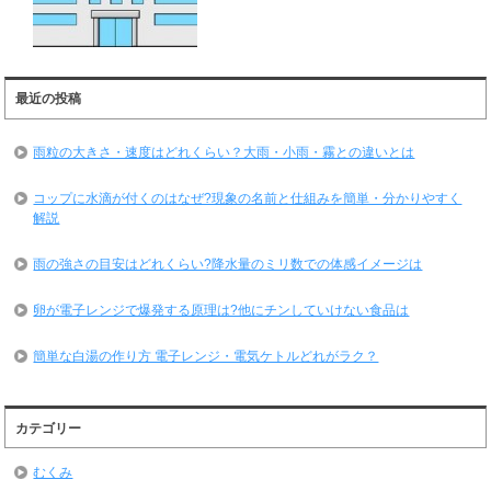
最近の投稿
雨粒の大きさ・速度はどれくらい？大雨・小雨・霧との違いとは
コップに水滴が付くのはなぜ?現象の名前と仕組みを簡単・分かりやすく
解説
雨の強さの目安はどれくらい?降水量のミリ数での体感イメージは
卵が電子レンジで爆発する原理は?他にチンしていけない食品は
簡単な白湯の作り方 電子レンジ・電気ケトルどれがラク？
カテゴリー
むくみ