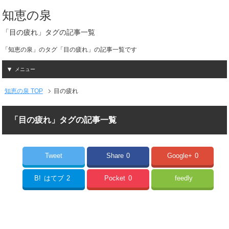
知恵の泉
「目の疲れ」タグの記事一覧
「知恵の泉」のタグ「目の疲れ」の記事一覧です
メニュー
知恵の泉 TOP
目の疲れ
「目の疲れ」タグの記事一覧
Tweet
Share
0
Google+
0
B!
はてブ
2
Pocket
0
feedly