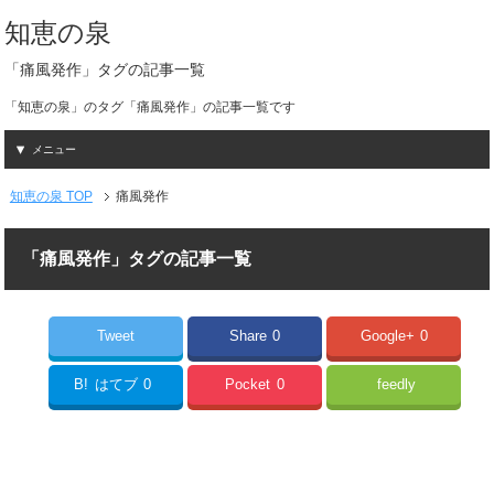
知恵の泉
「痛風発作」タグの記事一覧
「知恵の泉」のタグ「痛風発作」の記事一覧です
メニュー
知恵の泉 TOP
痛風発作
「痛風発作」タグの記事一覧
Tweet
Share
0
Google+
0
B!
はてブ
0
Pocket
0
feedly