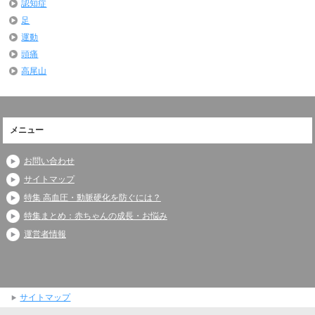
認知症
足
運動
頭痛
高尾山
メニュー
お問い合わせ
サイトマップ
特集 高血圧・動脈硬化を防ぐには？
特集まとめ：赤ちゃんの成長・お悩み
運営者情報
サイトマップ