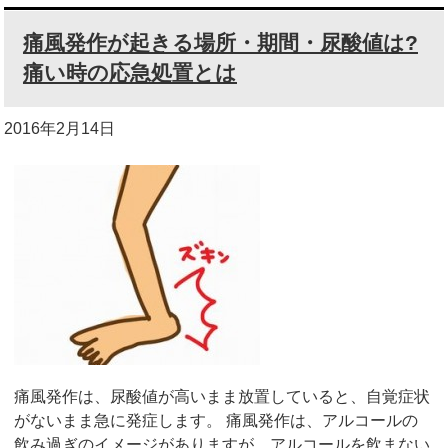
痛風発作が起きる場所・期間・尿酸値は?
痛い時の応急処置とは
2016年2月14日
痛風発作は、尿酸値が高いまま放置していると、自覚症状
がないまま急に発症します。 痛風発作は、アルコールの
飲み過ぎのイメージがありますが、アルコールを飲まない