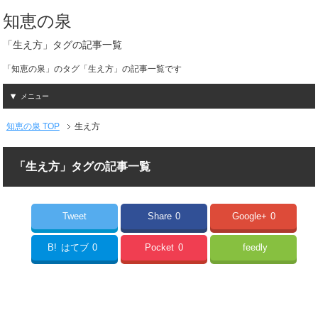
知恵の泉
「生え方」タグの記事一覧
「知恵の泉」のタグ「生え方」の記事一覧です
メニュー
知恵の泉 TOP
生え方
「生え方」タグの記事一覧
Tweet
Share
0
Google+
0
B!
はてブ
0
Pocket
0
feedly