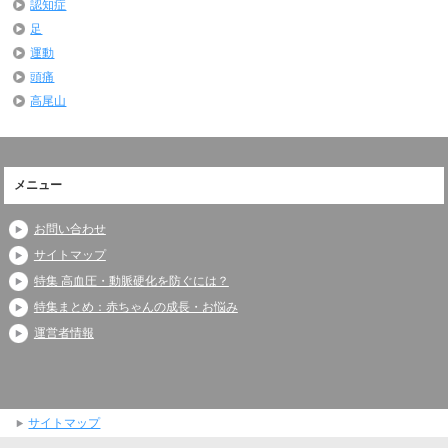
認知症
足
運動
頭痛
高尾山
メニュー
お問い合わせ
サイトマップ
特集 高血圧・動脈硬化を防ぐには？
特集まとめ：赤ちゃんの成長・お悩み
運営者情報
サイトマップ