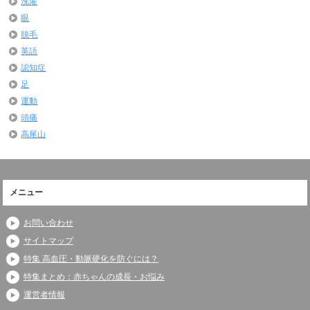
洗濯
眼
脱毛
英語
認知症
足
運動
頭痛
高尾山
メニュー
お問い合わせ
サイトマップ
特集 高血圧・動脈硬化を防ぐには？
特集まとめ：赤ちゃんの成長・お悩み
運営者情報