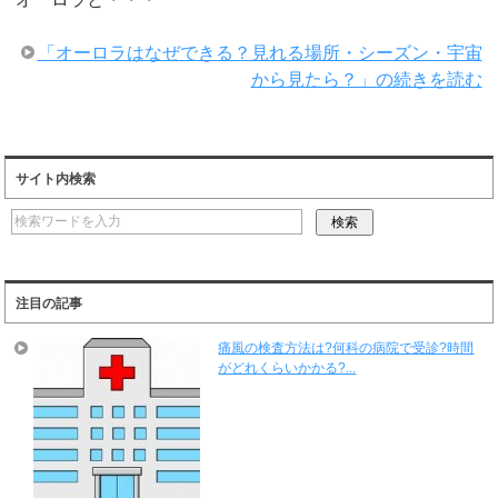
「オーロラはなぜできる？見れる場所・シーズン・宇宙
から見たら？」の続きを読む
サイト内検索
注目の記事
痛風の検査方法は?何科の病院で受診?時間
がどれくらいかかる?...