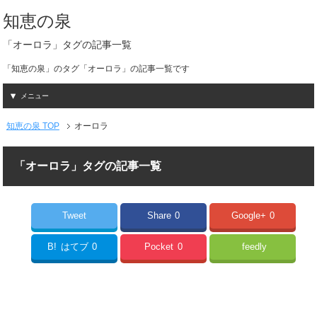
知恵の泉
「オーロラ」タグの記事一覧
「知恵の泉」のタグ「オーロラ」の記事一覧です
メニュー
知恵の泉 TOP
オーロラ
「オーロラ」タグの記事一覧
Tweet
Share
0
Google+
0
B!
はてブ
0
Pocket
0
feedly