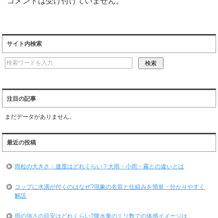
コメントは受け付けていません。
サイト内検索
注目の記事
まだデータがありません。
最近の投稿
雨粒の大きさ・速度はどれくらい？大雨・小雨・霧との違いとは
コップに水滴が付くのはなぜ?現象の名前と仕組みを簡単・分かりやすく
解説
雨の強さの目安はどれくらい?降水量のミリ数での体感イメージは