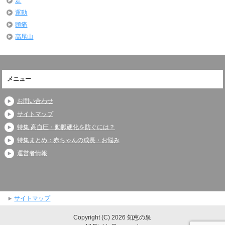
足
運動
頭痛
高尾山
メニュー
お問い合わせ
サイトマップ
特集 高血圧・動脈硬化を防ぐには？
特集まとめ：赤ちゃんの成長・お悩み
運営者情報
サイトマップ
Copyright (C) 2026 知恵の泉