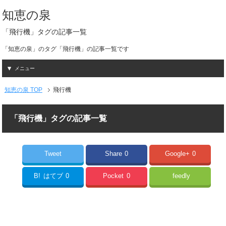
知恵の泉
「飛行機」タグの記事一覧
「知恵の泉」のタグ「飛行機」の記事一覧です
メニュー
知恵の泉 TOP
飛行機
「飛行機」タグの記事一覧
Tweet
Share
0
Google+
0
B!
はてブ
0
Pocket
0
feedly