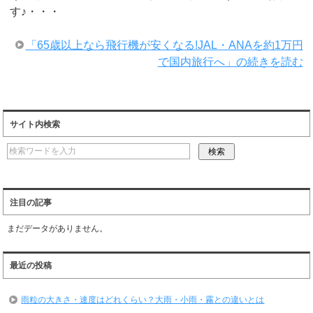
す♪・・・
「65歳以上なら飛行機が安くなる!JAL・ANAを約1万円
で国内旅行へ」の続きを読む
サイト内検索
注目の記事
まだデータがありません。
最近の投稿
雨粒の大きさ・速度はどれくらい？大雨・小雨・霧との違いとは