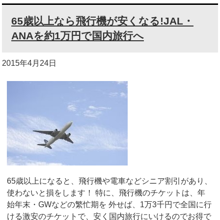
65歳以上なら飛行機が安くなる!JAL・
ANAを約1万円で国内旅行へ
2015年4月24日
65歳以上になると、飛行機や電車などシニア割引があり、
使わないと損をします！ 特に、飛行機のチケットは、年
始年末・GWなどの繁忙期を 外せば、1万3千円で全国に行
ける激安のチケットで、安く国内旅行にいけるのでお得で