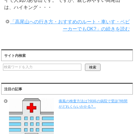
イで人気のある山です。 ですが、親しみやすい高尾山
は、ハイキング・・・
「高尾山への行き方・おすすめのルート・車いす・ベビ
ーカーでもOK?」の続きを読む
サイト内検索
注目の記事
痛風の検査方法は?何科の病院で受診?時間
がどれくらいかかる?...