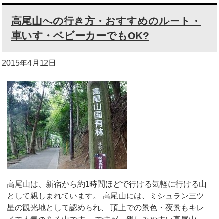
高尾山への行き方・おすすめのルート・
車いす・ベビーカーでもOK?
2015年4月12日
高尾山は、新宿から約1時間ほどで行ける気軽に行ける山
として親しまれています。 高尾山には、ミシュラン三ツ
星の観光地として認められ、 頂上での景色・夜景もキレ