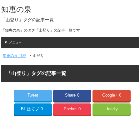
知恵の泉
「山登り」タグの記事一覧
「知恵の泉」のタグ「山登り」の記事一覧です
メニュー
知恵の泉 TOP
山登り
「山登り」タグの記事一覧
Tweet
Share
0
Google+
0
B!
はてブ
0
Pocket
0
feedly