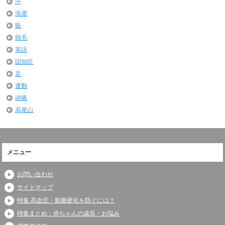
汗
洗濯
眼
脱毛
英語
認知症
足
運動
頭痛
高尾山
メニュー
お問い合わせ
サイトマップ
特集 高血圧・動脈硬化を防ぐには？
特集まとめ：赤ちゃんの成長・お悩み