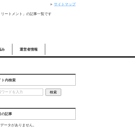
サイトマップ
トリートメント」の記事一覧です
悩み
運営者情報
イト内検索
目の記事
だデータがありません。