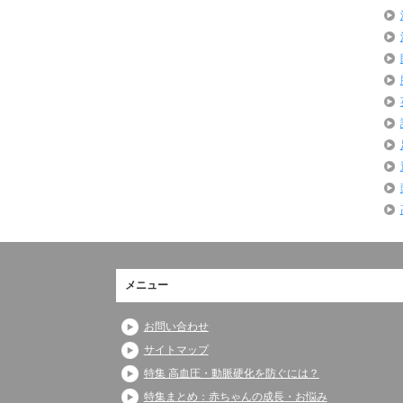
メニュー
お問い合わせ
サイトマップ
特集 高血圧・動脈硬化を防ぐには？
特集まとめ：赤ちゃんの成長・お悩み