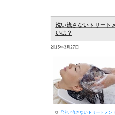
洗い流さないトリート
いは？
2015年3月27日
「洗い流さないトリートメン