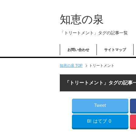
知恵の泉
「トリートメント」タグの記事一覧
お問い合わせ
サイトマップ
知恵の泉 TOP
トリートメント
「トリートメント」タグの記事
Tweet
B!
はてブ
0