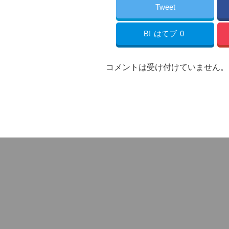
Tweet
B!
はてブ
0
コメントは受け付けていません。