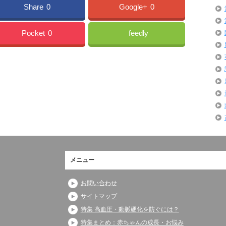
Share
0
Google+
0
Pocket
0
feedly
メニュー
お問い合わせ
サイトマップ
特集 高血圧・動脈硬化を防ぐには？
特集まとめ：赤ちゃんの成長・お悩み