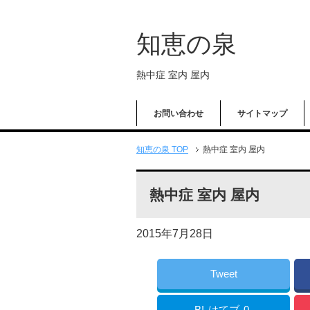
知恵の泉
熱中症 室内 屋内
お問い合わせ
サイトマップ
知恵の泉 TOP
熱中症 室内 屋内
熱中症 室内 屋内
2015年7月28日
Tweet
B!
はてブ
0