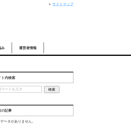
サイトマップ
悩み
運営者情報
イト内検索
目の記事
だデータがありません。