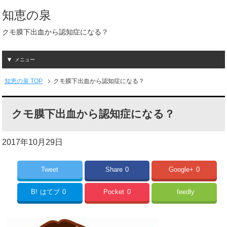
知恵の泉
クモ膜下出血から認知症になる？
メニュー
知恵の泉 TOP
クモ膜下出血から認知症になる？
クモ膜下出血から認知症になる？
2017年10月29日
Tweet
Share
0
Google+
0
B!
はてブ
0
Pocket
0
feedly