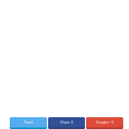
Tweet
Share
0
Google+
0