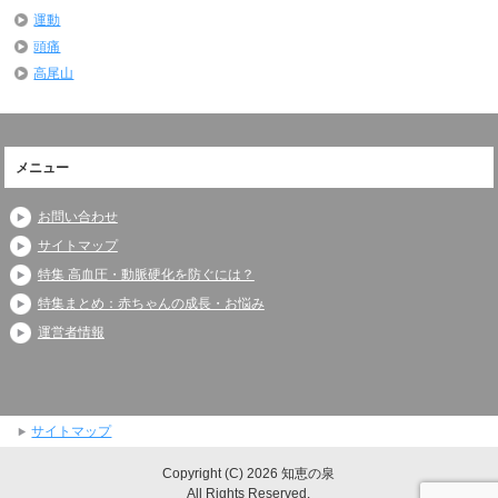
運動
頭痛
高尾山
メニュー
お問い合わせ
サイトマップ
特集 高血圧・動脈硬化を防ぐには？
特集まとめ：赤ちゃんの成長・お悩み
運営者情報
サイトマップ
Copyright (C) 2026 知恵の泉
All Rights Reserved.