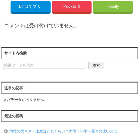
B!
はてブ
0
Pocket
0
feedly
コメントは受け付けていません。
サイト内検索
注目の記事
まだデータがありません。
最近の投稿
雨粒の大きさ・速度はどれくらい？大雨・小雨・霧との違いとは