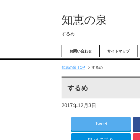
知恵の泉
するめ
お問い合わせ
サイトマップ
知恵の泉 TOP
するめ
するめ
2017年12月3日
Tweet
B!
はてブ
0