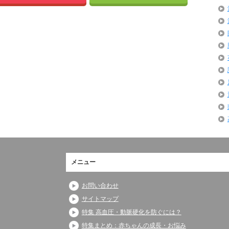
メニュー
お問い合わせ
サイトマップ
特集 高血圧・動脈硬化を防ぐには？
特集まとめ：赤ちゃんの成長・お悩み