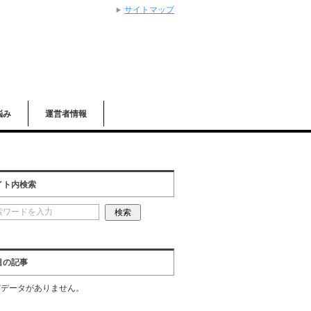
サイトマップ
悩み
運営者情報
イト内検索
目の記事
だデータがありません。